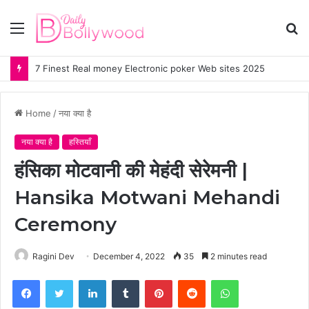
Menu
S
fo
7 Finest Real money Electronic poker Web sites 2025
Home
/
नया क्या है
नया क्या है
हस्तियाँ
हंसिका मोटवानी की मेहंदी सेरेमनी |
Hansika Motwani Mehandi
Ceremony
Ragini Dev
December 4, 2022
35
2 minutes read
Facebook
Twitter
LinkedIn
Tumblr
Pinterest
Reddit
WhatsApp