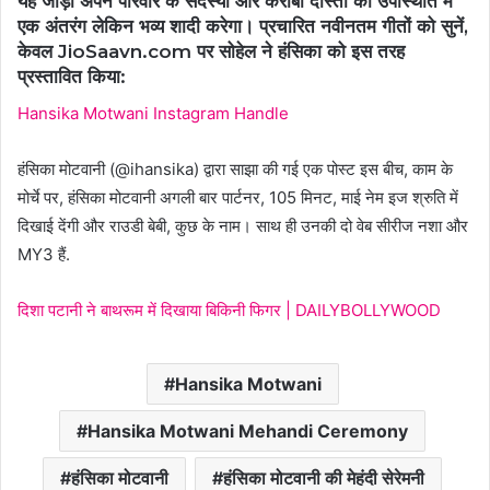
यह जोड़ा अपने परिवार के सदस्यों और करीबी दोस्तों की उपस्थिति में
एक अंतरंग लेकिन भव्य शादी करेगा। प्रचारित नवीनतम गीतों को सुनें,
केवल JioSaavn.com पर सोहेल ने हंसिका को इस तरह
प्रस्तावित किया:
Hansika Motwani Instagram Handle
हंसिका मोटवानी (@ihansika) द्वारा साझा की गई एक पोस्ट इस बीच, काम के
मोर्चे पर, हंसिका मोटवानी अगली बार पार्टनर, 105 मिनट, माई नेम इज श्रुति में
दिखाई देंगी और राउडी बेबी, कुछ के नाम। साथ ही उनकी दो वेब सीरीज नशा और
MY3 हैं.
दिशा पटानी ने बाथरूम में दिखाया बिकिनी फिगर | DAILYBOLLYWOOD
Hansika Motwani
Hansika Motwani Mehandi Ceremony
हंसिका मोटवानी
हंसिका मोटवानी की मेहंदी सेरेमनी