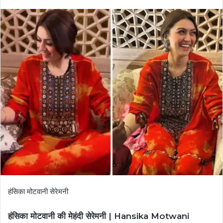
हंसिका मोटवानी सेरेमनी
हंसिका मोटवानी की मेहंदी सेरेमनी | Hansika Motwani