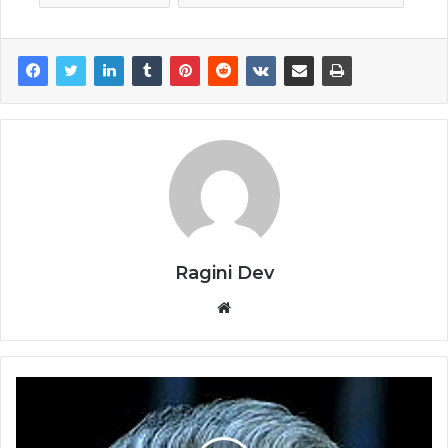
Ragini Dev
Website