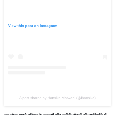
View this post on Instagram
A post shared by Hansika Motwani (@ihansika)