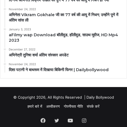
November 24, 2022
अभिनेता Vikram Gokhale जी का 77 वर्ष की आयु में निधन; उन्होंने पुणे में
अंतिम सांस ली
January 3, 2023
aFilmy wap Download बॉलीवुड, हॉलीवुड, साउथ मूवीज, HD Mp4
2023
December 27, 2022
अभिनेत्री तुनिषा शर्मा अंतिम संस्कार अपडेट
November 24, 2022
दिशा पटानी ने बाथरूम में दिखाया बिकिनी फिगर | Dailybollywood
© Copyright 2026, All Rights Reserved | Daily Bollywood
हमारे बारे में
अस्वीकरण
गोपनीयता नीति
संपर्क करें
Facebook
Twitter
YouTube
Instagram