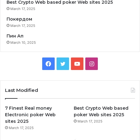
Best Crypto Web based poker Web sites 2025
March 17, 2025
Покердом
March 17, 2025
Пин Ап
March 10, 2025
Facebook
Twitter
YouTube
Instagram
Last Modified
7 Finest Real money
Best Crypto Web based
Electronic poker Web
poker Web sites 2025
sites 2025
March 17, 2025
March 17, 2025