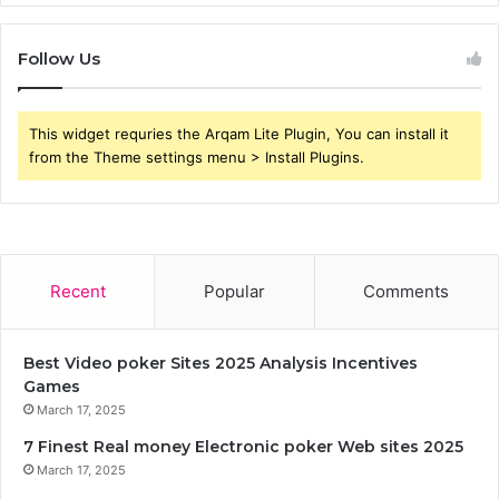
Follow Us
This widget requries the Arqam Lite Plugin, You can install it
from the Theme settings menu > Install Plugins.
Recent
Popular
Comments
Best Video poker Sites 2025 Analysis Incentives
Games
March 17, 2025
7 Finest Real money Electronic poker Web sites 2025
March 17, 2025