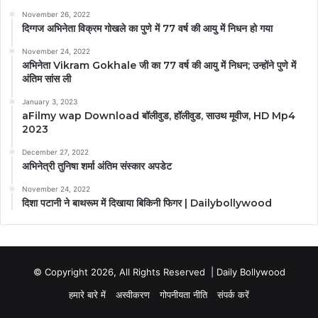
November 26, 2022
दिग्गज अभिनेता विक्रम गोखले का पुणे में 77 वर्ष की आयु में निधन हो गया
November 24, 2022
अभिनेता Vikram Gokhale जी का 77 वर्ष की आयु में निधन; उन्होंने पुणे में
अंतिम सांस ली
January 3, 2023
aFilmy wap Download बॉलीवुड, हॉलीवुड, साउथ मूवीज, HD Mp4
2023
December 27, 2022
अभिनेत्री तुनिषा शर्मा अंतिम संस्कार अपडेट
November 24, 2022
दिशा पटानी ने बाथरूम में दिखाया बिकिनी फिगर | Dailybollywood
© Copyright 2026, All Rights Reserved | Daily Bollywood
हमारे बारे में
अस्वीकरण
गोपनीयता नीति
संपर्क करें