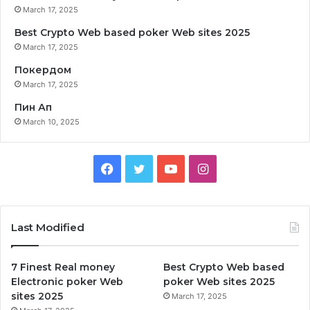
March 17, 2025
Best Crypto Web based poker Web sites 2025
March 17, 2025
Покердом
March 17, 2025
Пин Ап
March 10, 2025
Facebook
Twitter
YouTube
Instagram
Last Modified
7 Finest Real money
Best Crypto Web based
Electronic poker Web
poker Web sites 2025
sites 2025
March 17, 2025