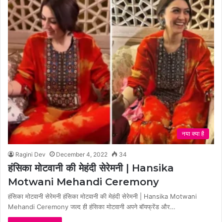
नया क्या है
Ragini Dev
December 4, 2022
34
हंसिका मोटवानी की मेहंदी सेरेमनी | Hansika
Motwani Mehandi Ceremony
हंसिका मोटवानी सेरेमनी हंसिका मोटवानी की मेहंदी सेरेमनी | Hansika Motwani
Mehandi Ceremony जल्द ही हंसिका मोटवानी अपने बॉयफ्रेंड और…