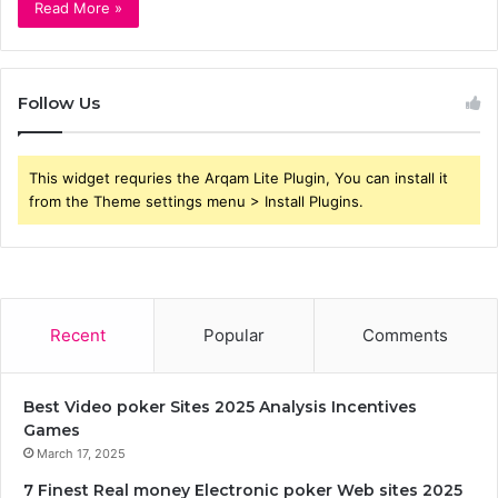
Read More »
Follow Us
This widget requries the Arqam Lite Plugin, You can install it
from the Theme settings menu > Install Plugins.
Recent
Popular
Comments
Best Video poker Sites 2025 Analysis Incentives
Games
March 17, 2025
7 Finest Real money Electronic poker Web sites 2025