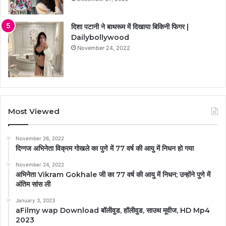
दिशा पटानी ने बाथरूम में दिखाया बिकिनी फिगर |
Dailybollywood
November 24, 2022
Most Viewed
November 26, 2022
दिग्गज अभिनेता विक्रम गोखले का पुणे में 77 वर्ष की आयु में निधन हो गया
November 24, 2022
अभिनेता Vikram Gokhale जी का 77 वर्ष की आयु में निधन; उन्होंने पुणे में
अंतिम सांस ली
January 3, 2023
aFilmy wap Download बॉलीवुड, हॉलीवुड, साउथ मूवीज, HD Mp4
2023