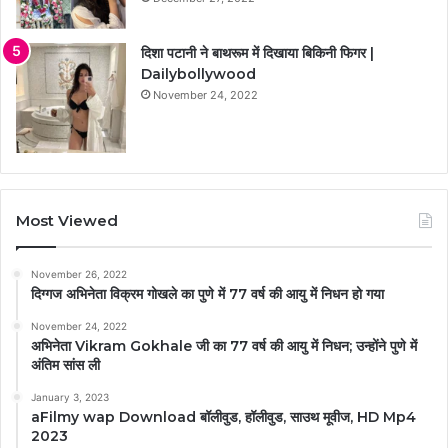
दिशा पटानी ने बाथरूम में दिखाया बिकिनी फिगर |
Dailybollywood
November 24, 2022
Most Viewed
November 26, 2022
दिग्गज अभिनेता विक्रम गोखले का पुणे में 77 वर्ष की आयु में निधन हो गया
November 24, 2022
अभिनेता Vikram Gokhale जी का 77 वर्ष की आयु में निधन; उन्होंने पुणे में
अंतिम सांस ली
January 3, 2023
aFilmy wap Download बॉलीवुड, हॉलीवुड, साउथ मूवीज, HD Mp4
2023