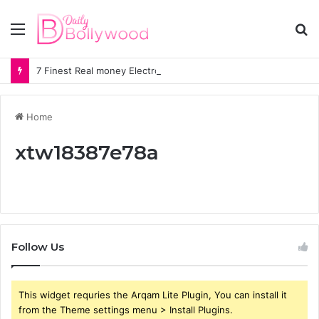
Menu
S
fo
7 Finest Real money Electronic poker Web sites 2025
Home
xtw18387e78a
Follow Us
This widget requries the Arqam Lite Plugin, You can install it
from the Theme settings menu > Install Plugins.