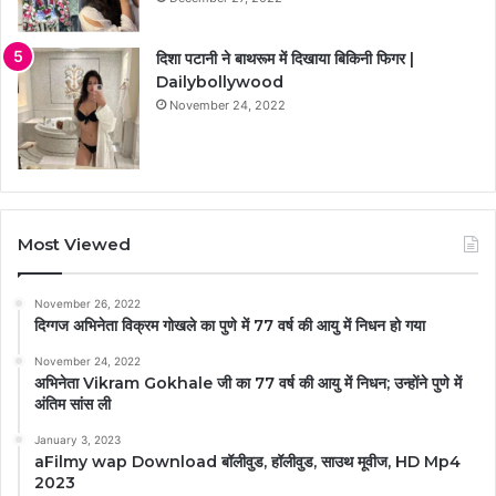
दिशा पटानी ने बाथरूम में दिखाया बिकिनी फिगर |
Dailybollywood
November 24, 2022
Most Viewed
November 26, 2022
दिग्गज अभिनेता विक्रम गोखले का पुणे में 77 वर्ष की आयु में निधन हो गया
November 24, 2022
अभिनेता Vikram Gokhale जी का 77 वर्ष की आयु में निधन; उन्होंने पुणे में
अंतिम सांस ली
January 3, 2023
aFilmy wap Download बॉलीवुड, हॉलीवुड, साउथ मूवीज, HD Mp4
2023