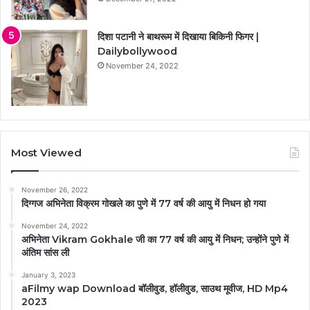
दिशा पटानी ने बाथरूम में दिखाया बिकिनी फिगर |
Dailybollywood
November 24, 2022
Most Viewed
November 26, 2022
दिग्गज अभिनेता विक्रम गोखले का पुणे में 77 वर्ष की आयु में निधन हो गया
November 24, 2022
अभिनेता Vikram Gokhale जी का 77 वर्ष की आयु में निधन; उन्होंने पुणे में
अंतिम सांस ली
January 3, 2023
aFilmy wap Download बॉलीवुड, हॉलीवुड, साउथ मूवीज, HD Mp4
2023