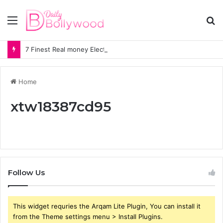
Menu
S
fo
7 Finest Real money Electronic poker Web sites 2025
Home
xtw18387cd95
Follow Us
This widget requries the Arqam Lite Plugin, You can install it
from the Theme settings menu > Install Plugins.