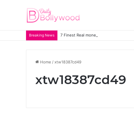
7 Finest Real money Electronic poker 
Breaking News
Home
/
xtw18387cd49
xtw18387cd49