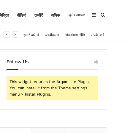
Sidebar
Search
चित्रित
वीडियो
तस्वीरें
अधिक
Follow
हमारे बारे में
अस्वीकरण
गोपनीयता नीति
संपर्क करें
for
Follow Us
This widget requries the Arqam Lite Plugin,
You can install it from the Theme settings
menu > Install Plugins.