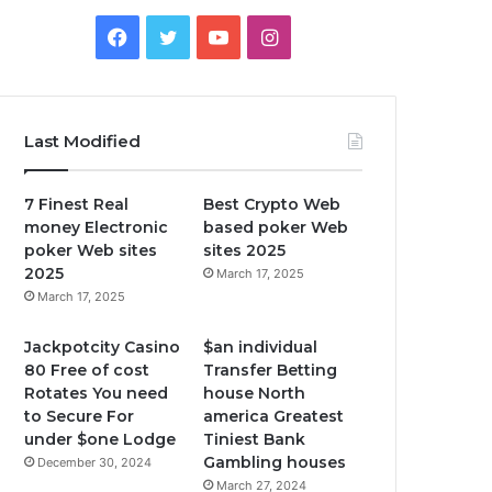
Facebook
Twitter
YouTube
Instagram
Last Modified
7 Finest Real
Best Crypto Web
money Electronic
based poker Web
poker Web sites
sites 2025
2025
March 17, 2025
March 17, 2025
Jackpotcity Casino
$an individual
80 Free of cost
Transfer Betting
Rotates You need
house North
to Secure For
america Greatest
under $one Lodge
Tiniest Bank
Gambling houses
December 30, 2024
March 27, 2024