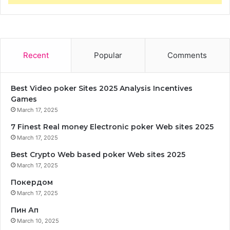
Recent
Popular
Comments
Best Video poker Sites 2025 Analysis Incentives
Games
March 17, 2025
7 Finest Real money Electronic poker Web sites 2025
March 17, 2025
Best Crypto Web based poker Web sites 2025
March 17, 2025
Покердом
March 17, 2025
Пин Ап
March 10, 2025