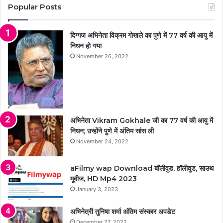
Popular Posts
दिग्गज अभिनेता विक्रम गोखले का पुणे में 77 वर्ष की आयु में
निधन हो गया
November 26, 2022
अभिनेता Vikram Gokhale जी का 77 वर्ष की आयु में
निधन; उन्होंने पुणे में अंतिम सांस ली
November 24, 2022
aFilmy wap Download बॉलीवुड, हॉलीवुड, साउथ
मूवीज, HD Mp4 2023
January 3, 2023
अभिनेत्री तुनिषा शर्मा अंतिम संस्कार अपडेट
December 27, 2022