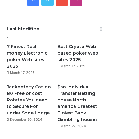
Last Modified
7 Finest Real
Best Crypto Web
money Electronic
based poker Web
poker Web sites
sites 2025
2025
March 17, 2025
March 17, 2025
Jackpotcity Casino
$an individual
80 Free of cost
Transfer Betting
Rotates You need
house North
to Secure For
america Greatest
under $one Lodge
Tiniest Bank
Gambling houses
December 30, 2024
March 27, 2024