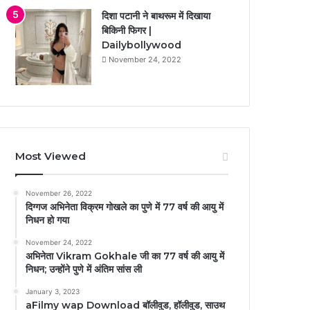
दिशा पटानी ने बाथरूम में दिखाया
बिकिनी फिगर |
Dailybollywood
November 24, 2022
Most Viewed
November 26, 2022
दिग्गज अभिनेता विक्रम गोखले का पुणे में 77 वर्ष की आयु में
निधन हो गया
November 24, 2022
अभिनेता Vikram Gokhale जी का 77 वर्ष की आयु में
निधन; उन्होंने पुणे में अंतिम सांस ली
January 3, 2023
aFilmy wap Download बॉलीवुड, हॉलीवुड, साउथ