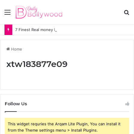
Menu
S
fo
7 Finest Real money Electronic poker Web sites 2025
Home
xtw183877e09
Follow Us
This widget requries the Arqam Lite Plugin, You can install it
from the Theme settings menu > Install Plugins.