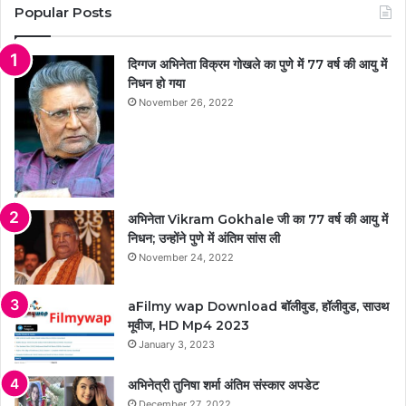
Popular Posts
दिग्गज अभिनेता विक्रम गोखले का पुणे में 77 वर्ष की आयु में
निधन हो गया
November 26, 2022
अभिनेता Vikram Gokhale जी का 77 वर्ष की आयु में
निधन; उन्होंने पुणे में अंतिम सांस ली
November 24, 2022
aFilmy wap Download बॉलीवुड, हॉलीवुड, साउथ
मूवीज, HD Mp4 2023
January 3, 2023
अभिनेत्री तुनिषा शर्मा अंतिम संस्कार अपडेट
December 27, 2022