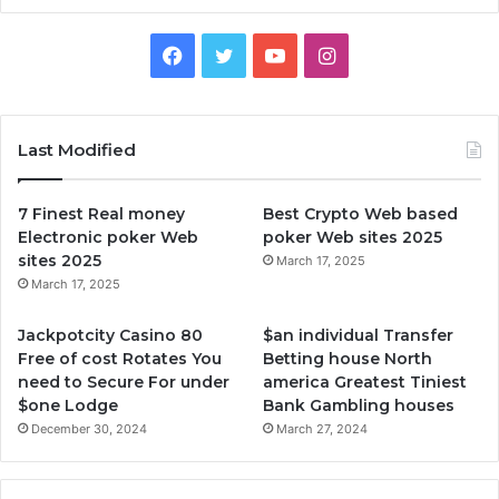
Facebook
Twitter
YouTube
Instagram
Last Modified
7 Finest Real money
Best Crypto Web based
Electronic poker Web
poker Web sites 2025
sites 2025
March 17, 2025
March 17, 2025
Jackpotcity Casino 80
$an individual Transfer
Free of cost Rotates You
Betting house North
need to Secure For under
america Greatest Tiniest
$one Lodge
Bank Gambling houses
December 30, 2024
March 27, 2024