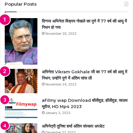
Popular Posts
दिग्गज अभिनेता विक्रम गोखले का पुणे में 77 वर्ष की आयु में
निधन हो गया
November 26, 2022
अभिनेता Vikram Gokhale जी का 77 वर्ष की आयु में
निधन; उन्होंने पुणे में अंतिम सांस ली
November 24, 2022
aFilmy wap Download बॉलीवुड, हॉलीवुड, साउथ
मूवीज, HD Mp4 2023
January 3, 2023
अभिनेत्री तुनिषा शर्मा अंतिम संस्कार अपडेट
December 27, 2022