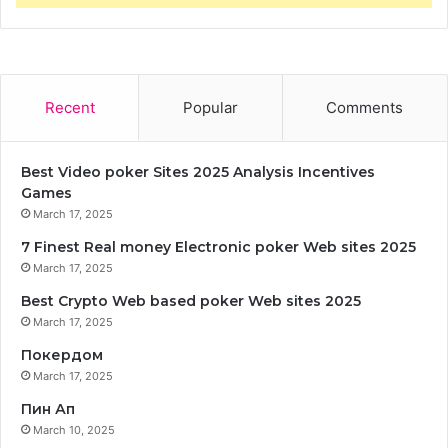
Recent
Popular
Comments
Best Video poker Sites 2025 Analysis Incentives
Games
March 17, 2025
7 Finest Real money Electronic poker Web sites 2025
March 17, 2025
Best Crypto Web based poker Web sites 2025
March 17, 2025
Покердом
March 17, 2025
Пин Ап
March 10, 2025