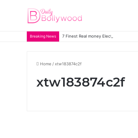
7 Finest Real money Electronic poker 
Breaking News
Home
/
xtw183874c2f
xtw183874c2f