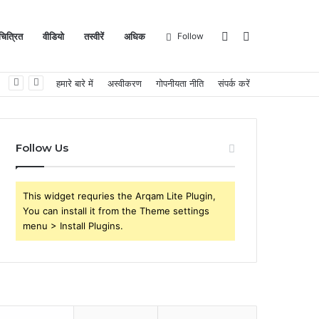
Sidebar
Search
चित्रित
वीडियो
तस्वीरें
अधिक
Follow
हमारे बारे में
अस्वीकरण
गोपनीयता नीति
संपर्क करें
for
Follow Us
This widget requries the Arqam Lite Plugin,
You can install it from the Theme settings
menu > Install Plugins.