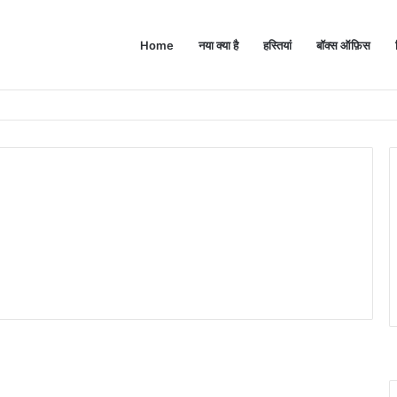
Home
नया क्या है
हस्तियां
बॉक्स ऑफ़िस
Web sites 2025