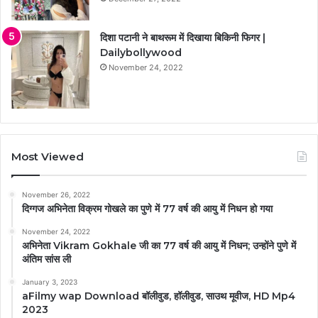
दिशा पटानी ने बाथरूम में दिखाया बिकिनी फिगर |
Dailybollywood
November 24, 2022
Most Viewed
November 26, 2022
दिग्गज अभिनेता विक्रम गोखले का पुणे में 77 वर्ष की आयु में निधन हो गया
November 24, 2022
अभिनेता Vikram Gokhale जी का 77 वर्ष की आयु में निधन; उन्होंने पुणे में
अंतिम सांस ली
January 3, 2023
aFilmy wap Download बॉलीवुड, हॉलीवुड, साउथ मूवीज, HD Mp4
2023