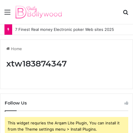
Menu
S
fo
7 Finest Real money Electronic poker Web sites 2025
Home
xtw183874347
Follow Us
This widget requries the Arqam Lite Plugin, You can install it
from the Theme settings menu > Install Plugins.