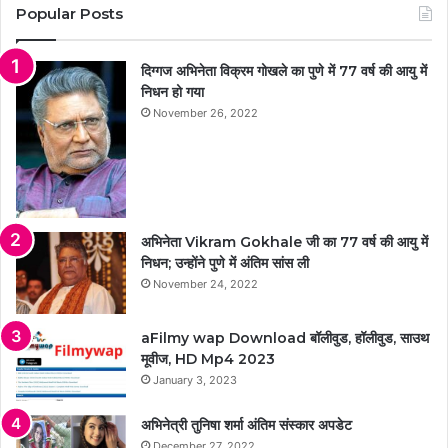
Popular Posts
दिग्गज अभिनेता विक्रम गोखले का पुणे में 77 वर्ष की आयु में
निधन हो गया
November 26, 2022
अभिनेता Vikram Gokhale जी का 77 वर्ष की आयु में
निधन; उन्होंने पुणे में अंतिम सांस ली
November 24, 2022
aFilmy wap Download बॉलीवुड, हॉलीवुड, साउथ
मूवीज, HD Mp4 2023
January 3, 2023
अभिनेत्री तुनिषा शर्मा अंतिम संस्कार अपडेट
December 27, 2022