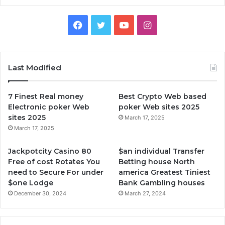
Facebook
Twitter
YouTube
Instagram
Last Modified
7 Finest Real money
Best Crypto Web based
Electronic poker Web
poker Web sites 2025
sites 2025
March 17, 2025
March 17, 2025
Jackpotcity Casino 80
$an individual Transfer
Free of cost Rotates You
Betting house North
need to Secure For under
america Greatest Tiniest
$one Lodge
Bank Gambling houses
December 30, 2024
March 27, 2024