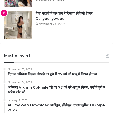
दिशा पटानी ने बाथरूम में दिखाया बिकिनी फिगर |
Dailybollywood
November 24, 2022
Most Viewed
November 26, 2022
दिग्गज अभिनेता विक्रम गोखले का पुणे में 77 वर्ष की आयु में निधन हो गया
November 24, 2022
अभिनेता Vikram Gokhale जी का 77 वर्ष की आयु में निधन; उन्होंने पुणे में
अंतिम सांस ली
January 3, 2023
aFilmy wap Download बॉलीवुड, हॉलीवुड, साउथ मूवीज, HD Mp4
2023