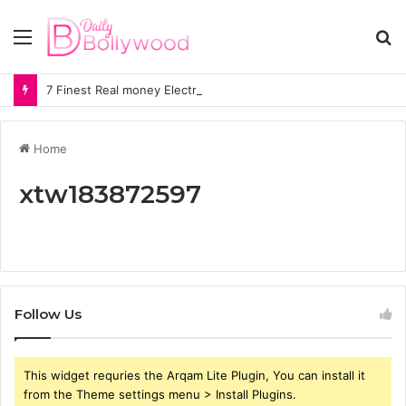
Menu
S
fo
7 Finest Real money Electronic poker Web sites 2025
Home
xtw183872597
Follow Us
This widget requries the Arqam Lite Plugin, You can install it
from the Theme settings menu > Install Plugins.