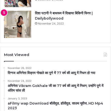
दिशा पटानी ने बाथरूम में दिखाया बिकिनी फिगर |
Dailybollywood
November 24, 2022
Most Viewed
November 26, 2022
दिग्गज अभिनेता विक्रम गोखले का पुणे में 77 वर्ष की आयु में निधन हो गया
November 24, 2022
अभिनेता Vikram Gokhale जी का 77 वर्ष की आयु में निधन; उन्होंने पुणे में
अंतिम सांस ली
January 3, 2023
aFilmy wap Download बॉलीवुड, हॉलीवुड, साउथ मूवीज, HD Mp4
2023