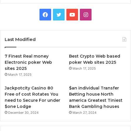
Facebook
Twitter
YouTube
Instagram
Last Modified
7 Finest Real money
Best Crypto Web based
Electronic poker Web
poker Web sites 2025
sites 2025
March 17, 2025
March 17, 2025
Jackpotcity Casino 80
$an individual Transfer
Free of cost Rotates You
Betting house North
need to Secure For under
america Greatest Tiniest
$one Lodge
Bank Gambling houses
December 30, 2024
March 27, 2024