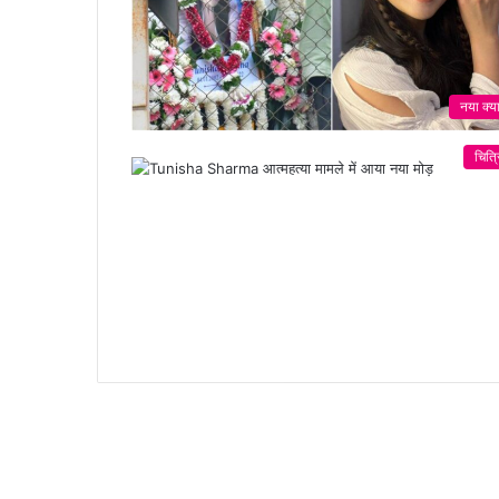
नया क्या
चित्