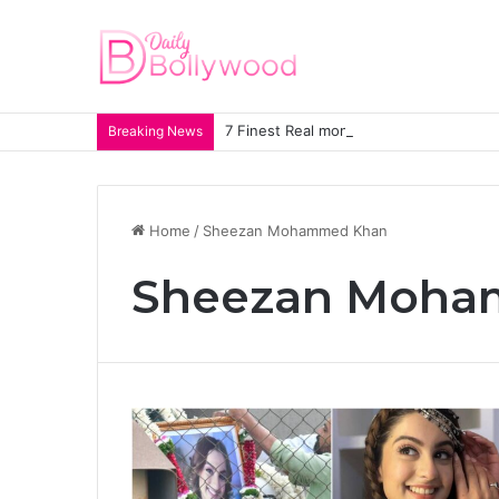
7 Finest Real money Electronic poker 
Breaking News
Home
/
Sheezan Mohammed Khan
Sheezan Moha