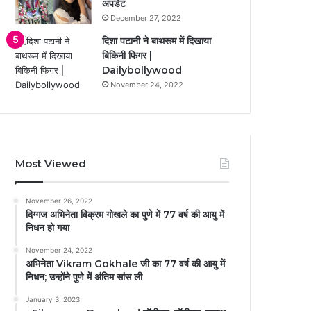
अपडेट
December 27, 2022
दिशा पटानी ने बाथरूम में दिखाया
बिकिनी फिगर |
Dailybollywood
November 24, 2022
Most Viewed
November 26, 2022
दिग्गज अभिनेता विक्रम गोखले का पुणे में 77 वर्ष की आयु में
निधन हो गया
November 24, 2022
अभिनेता Vikram Gokhale जी का 77 वर्ष की आयु में
निधन; उन्होंने पुणे में अंतिम सांस ली
January 3, 2023