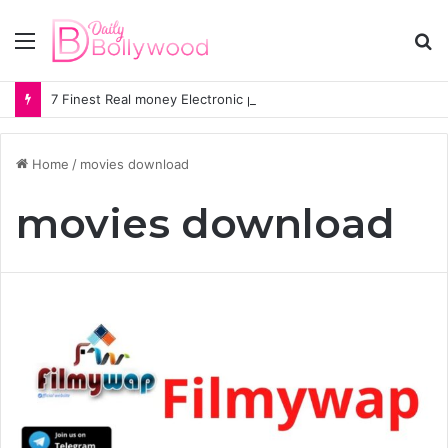
Menu
S
fo
7 Finest Real money Electronic poker Web sites 2025
Home
/
movies download
movies download