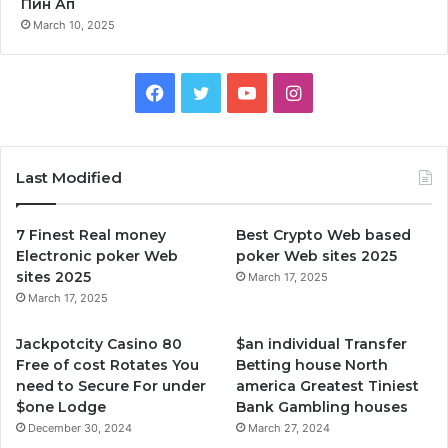
Пин Ап
March 10, 2025
Facebook
Twitter
YouTube
Instagram
Last Modified
7 Finest Real money
Best Crypto Web based
Electronic poker Web
poker Web sites 2025
sites 2025
March 17, 2025
March 17, 2025
Jackpotcity Casino 80
$an individual Transfer
Free of cost Rotates You
Betting house North
need to Secure For under
america Greatest Tiniest
$one Lodge
Bank Gambling houses
December 30, 2024
March 27, 2024