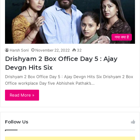
नया क्या है
Harsh Soni
November 22, 2022
32
Drishyam 2 Box Office Day 5 : Ajay
Devgn Hits Six
Drishyam 2 Box Office Day 5 : Ajay Devgn Hits Six Drishyam 2 Box
Office workplace Day five Abhishek Pathak’s…
Read More »
Follow Us