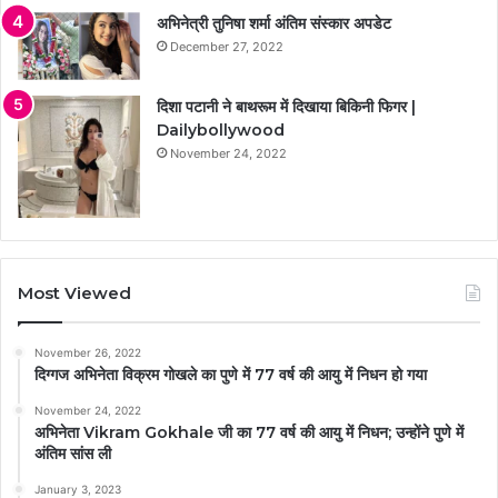
अभिनेत्री तुनिषा शर्मा अंतिम संस्कार अपडेट
December 27, 2022
दिशा पटानी ने बाथरूम में दिखाया बिकिनी फिगर |
Dailybollywood
November 24, 2022
Most Viewed
November 26, 2022
दिग्गज अभिनेता विक्रम गोखले का पुणे में 77 वर्ष की आयु में निधन हो गया
November 24, 2022
अभिनेता Vikram Gokhale जी का 77 वर्ष की आयु में निधन; उन्होंने पुणे में
अंतिम सांस ली
January 3, 2023