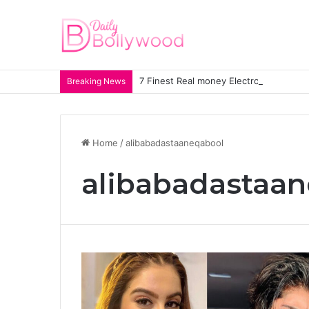
7 Finest Real money Electronic poker 
Breaking News
Home
/
alibabadastaaneqabool
alibabadastaa