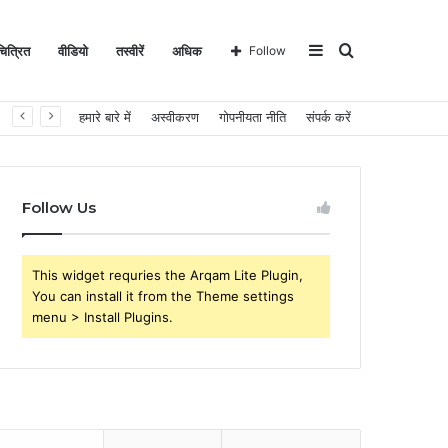
Sidebar
Search
चित्रित
वीडियो
तस्वीरें
अधिक
Follow
हमारे बारे में
अस्वीकरण
गोपनीयता नीति
संपर्क करें
for
Follow Us
This widget requries the Arqam Lite Plugin,
You can install it from the Theme settings
menu > Install Plugins.