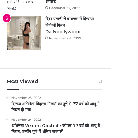
अपडेट
December 27, 2022
दिशा पटानी ने बाथरूम में दिखाया
बिकिनी फिगर |
Dailybollywood
November 24, 2022
Most Viewed
November 26, 2022
दिग्गज अभिनेता विक्रम गोखले का पुणे में 77 वर्ष की आयु में
निधन हो गया
November 24, 2022
अभिनेता Vikram Gokhale जी का 77 वर्ष की आयु में
निधन; उन्होंने पुणे में अंतिम सांस ली