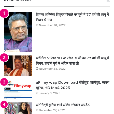
दिग्गज अभिनेता विक्रम गोखले का पुणे में 77 वर्ष की आयु में
निधन हो गया
November 26, 2022
अभिनेता Vikram Gokhale जी का 77 वर्ष की आयु में
निधन; उन्होंने पुणे में अंतिम सांस ली
November 24, 2022
aFilmy wap Download बॉलीवुड, हॉलीवुड, साउथ
मूवीज, HD Mp4 2023
January 3, 2023
अभिनेत्री तुनिषा शर्मा अंतिम संस्कार अपडेट
December 27, 2022