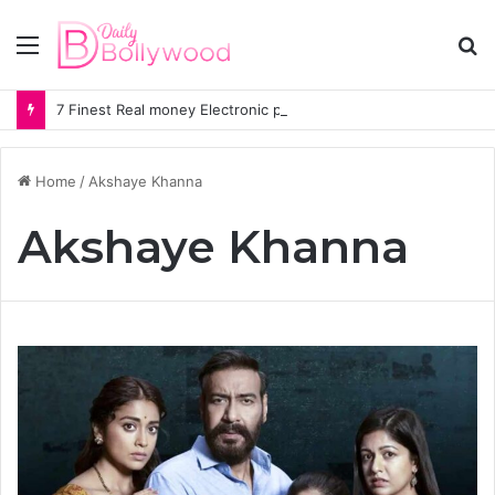
Menu
S
fo
7 Finest Real money Electronic poker Web sites 2025
Home
/
Akshaye Khanna
Akshaye Khanna