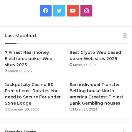
Facebook
Twitter
YouTube
Instagram
Last Modified
7 Finest Real money
Best Crypto Web based
Electronic poker Web
poker Web sites 2025
sites 2025
March 17, 2025
March 17, 2025
Jackpotcity Casino 80
$an individual Transfer
Free of cost Rotates You
Betting house North
need to Secure For under
america Greatest Tiniest
$one Lodge
Bank Gambling houses
December 30, 2024
March 27, 2024
Popular Posts