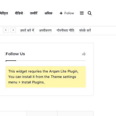
Sidebar
Search
चित्रित
वीडियो
तस्वीरें
अधिक
Follow
हमारे बारे में
अस्वीकरण
गोपनीयता नीति
संपर्क करें
for
Follow Us
This widget requries the Arqam Lite Plugin,
You can install it from the Theme settings
menu > Install Plugins.