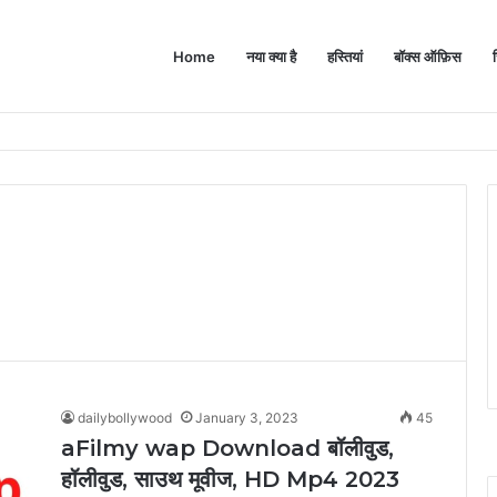
Home
नया क्या है
हस्तियां
बॉक्स ऑफ़िस
Web sites 2025
dailybollywood
January 3, 2023
45
aFilmy wap Download बॉलीवुड,
हॉलीवुड, साउथ मूवीज, HD Mp4 2023