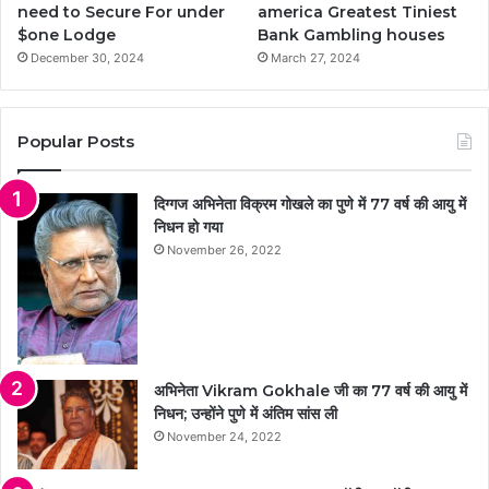
need to Secure For under
america Greatest Tiniest
$one Lodge
Bank Gambling houses
December 30, 2024
March 27, 2024
Popular Posts
दिग्गज अभिनेता विक्रम गोखले का पुणे में 77 वर्ष की आयु में
निधन हो गया
November 26, 2022
अभिनेता Vikram Gokhale जी का 77 वर्ष की आयु में
निधन; उन्होंने पुणे में अंतिम सांस ली
November 24, 2022