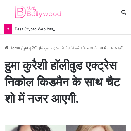
Menu
S
fo
Best Crypto Web based poker Web sites 2025
Home
/
हुमा कुरैशी हॉलीवुड एक्ट्रेस निकोल किडमैन के साथ चैट शो में नजर आएगी.
हुमा कुरैशी हॉलीवुड एक्ट्रेस
निकोल किडमैन के साथ चैट
शो में नजर आएगी.