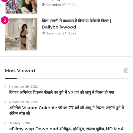
December 27, 2022
दिशा पटानी ने बाथरूम में दिखाया बिकिनी फिगर |
Dailybollywood
November 24, 2022
Most Viewed
November 26, 2022
दिग्गज अभिनेता विक्रम गोखले का पुणे में 77 वर्ष की आयु में निधन हो गया
November 24, 2022
अभिनेता Vikram Gokhale जी का 77 वर्ष की आयु में निधन; उन्होंने पुणे में
अंतिम सांस ली
January 3, 2023
aFilmy wap Download बॉलीवुड, हॉलीवुड, साउथ मूवीज, HD Mp4