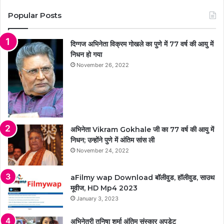
Popular Posts
दिग्गज अभिनेता विक्रम गोखले का पुणे में 77 वर्ष की आयु में
निधन हो गया
November 26, 2022
अभिनेता Vikram Gokhale जी का 77 वर्ष की आयु में
निधन; उन्होंने पुणे में अंतिम सांस ली
November 24, 2022
aFilmy wap Download बॉलीवुड, हॉलीवुड, साउथ
मूवीज, HD Mp4 2023
January 3, 2023
अभिनेत्री तुनिषा शर्मा अंतिम संस्कार अपडेट