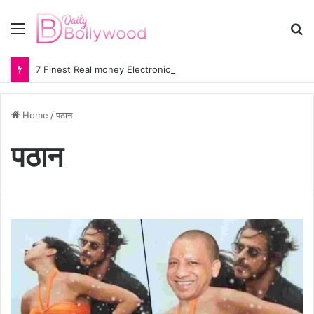
Menu
S
fo
7 Finest Real money Electronic poker Web sites 2025
Home
/
पठान
पठान