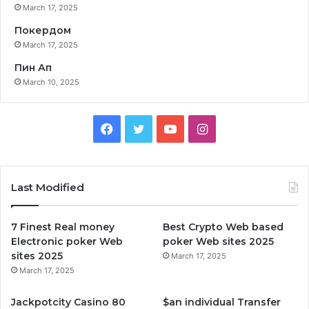
March 17, 2025
Покердом
March 17, 2025
Пин Ап
March 10, 2025
Facebook
Twitter
YouTube
Instagram
Last Modified
7 Finest Real money
Best Crypto Web based
Electronic poker Web
poker Web sites 2025
sites 2025
March 17, 2025
March 17, 2025
Jackpotcity Casino 80
$an individual Transfer