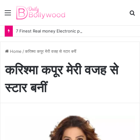
Menu
S
fo
7 Finest Real money Electronic poker Web sites 2025
Home
/
करिश्मा कपूर मेरी वजह से स्टार बनीं
करिश्मा कपूर मेरी वजह से
स्टार बनीं