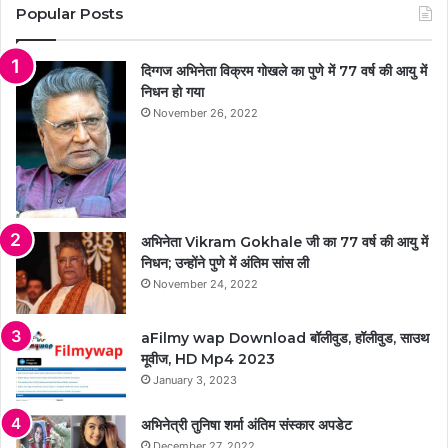
Popular Posts
दिग्गज अभिनेता विक्रम गोखले का पुणे में 77 वर्ष की आयु में
निधन हो गया
November 26, 2022
अभिनेता Vikram Gokhale जी का 77 वर्ष की आयु में
निधन; उन्होंने पुणे में अंतिम सांस ली
November 24, 2022
aFilmy wap Download बॉलीवुड, हॉलीवुड, साउथ
मूवीज, HD Mp4 2023
January 3, 2023
अभिनेत्री तुनिषा शर्मा अंतिम संस्कार अपडेट
December 27, 2022