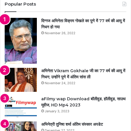
Popular Posts
दिग्गज अभिनेता विक्रम गोखले का पुणे में 77 वर्ष की आयु में
निधन हो गया
November 26, 2022
अभिनेता Vikram Gokhale जी का 77 वर्ष की आयु में
निधन; उन्होंने पुणे में अंतिम सांस ली
November 24, 2022
aFilmy wap Download बॉलीवुड, हॉलीवुड, साउथ
मूवीज, HD Mp4 2023
January 3, 2023
अभिनेत्री तुनिषा शर्मा अंतिम संस्कार अपडेट
December 27, 2022