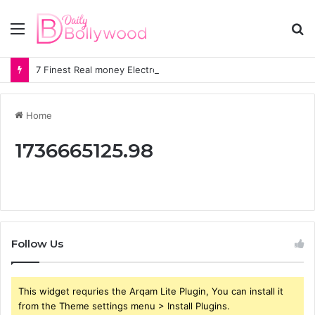
Menu
S
fo
7 Finest Real money Electronic poker Web sites 2025
Home
1736665125.98
Follow Us
This widget requries the Arqam Lite Plugin, You can install it
from the Theme settings menu > Install Plugins.