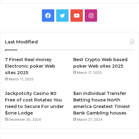
Facebook
Twitter
YouTube
Instagram
Last Modified
7 Finest Real money
Best Crypto Web based
Electronic poker Web
poker Web sites 2025
sites 2025
March 17, 2025
March 17, 2025
Jackpotcity Casino 80
$an individual Transfer
Free of cost Rotates You
Betting house North
need to Secure For under
america Greatest Tiniest
$one Lodge
Bank Gambling houses
December 30, 2024
March 27, 2024