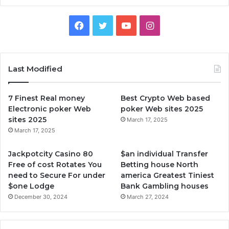
Facebook
Twitter
YouTube
Instagram
Last Modified
7 Finest Real money
Best Crypto Web based
Electronic poker Web
poker Web sites 2025
sites 2025
March 17, 2025
March 17, 2025
Jackpotcity Casino 80
$an individual Transfer
Free of cost Rotates You
Betting house North
need to Secure For under
america Greatest Tiniest
$one Lodge
Bank Gambling houses
December 30, 2024
March 27, 2024