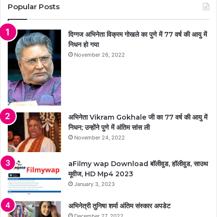
Popular Posts
दिग्गज अभिनेता विक्रम गोखले का पुणे में 77 वर्ष की आयु में
निधन हो गया
November 26, 2022
अभिनेता Vikram Gokhale जी का 77 वर्ष की आयु में
निधन; उन्होंने पुणे में अंतिम सांस ली
November 24, 2022
aFilmy wap Download बॉलीवुड, हॉलीवुड, साउथ
मूवीज, HD Mp4 2023
January 3, 2023
अभिनेत्री तुनिषा शर्मा अंतिम संस्कार अपडेट
December 27, 2022