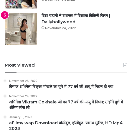
दिशा पटानी ने बाथरूम में दिखाया बिकिनी फिगर |
Dailybollywood
November 24, 2022
Most Viewed
November 26, 2022
दिग्गज अभिनेता विक्रम गोखले का पुणे में 77 वर्ष की आयु में निधन हो गया
November 24, 2022
अभिनेता Vikram Gokhale जी का 77 वर्ष की आयु में निधन; उन्होंने पुणे में
अंतिम सांस ली
January 3, 2023
aFilmy wap Download बॉलीवुड, हॉलीवुड, साउथ मूवीज, HD Mp4
2023