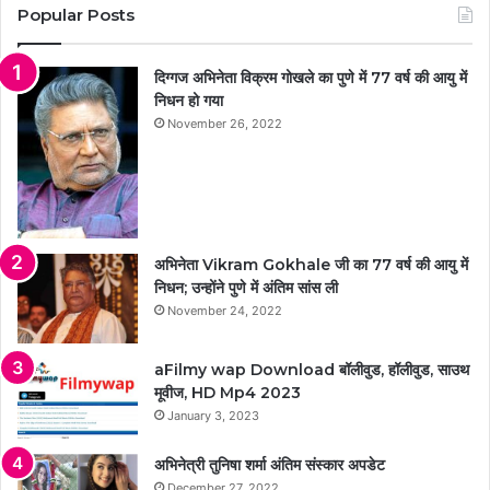
Popular Posts
दिग्गज अभिनेता विक्रम गोखले का पुणे में 77 वर्ष की आयु में
निधन हो गया
November 26, 2022
अभिनेता Vikram Gokhale जी का 77 वर्ष की आयु में
निधन; उन्होंने पुणे में अंतिम सांस ली
November 24, 2022
aFilmy wap Download बॉलीवुड, हॉलीवुड, साउथ
मूवीज, HD Mp4 2023
January 3, 2023
अभिनेत्री तुनिषा शर्मा अंतिम संस्कार अपडेट
December 27, 2022