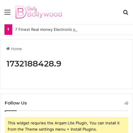
Menu
S
fo
7 Finest Real money Electronic poker Web sites 2025
Home
1732188428.9
Follow Us
This widget requries the Arqam Lite Plugin, You can install it
from the Theme settings menu > Install Plugins.