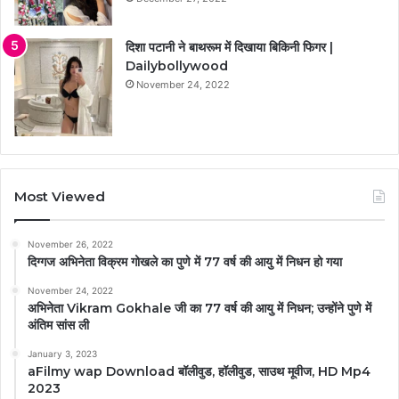
दिशा पटानी ने बाथरूम में दिखाया बिकिनी फिगर |
Dailybollywood
November 24, 2022
Most Viewed
November 26, 2022
दिग्गज अभिनेता विक्रम गोखले का पुणे में 77 वर्ष की आयु में निधन हो गया
November 24, 2022
अभिनेता Vikram Gokhale जी का 77 वर्ष की आयु में निधन; उन्होंने पुणे में
अंतिम सांस ली
January 3, 2023
aFilmy wap Download बॉलीवुड, हॉलीवुड, साउथ मूवीज, HD Mp4
2023