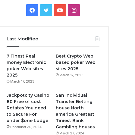
Facebook
Twitter
YouTube
Instagram
Last Modified
7 Finest Real
Best Crypto Web
money Electronic
based poker Web
poker Web sites
sites 2025
2025
March 17, 2025
March 17, 2025
Jackpotcity Casino
$an individual
80 Free of cost
Transfer Betting
Rotates You need
house North
to Secure For
america Greatest
under $one Lodge
Tiniest Bank
Gambling houses
December 30, 2024
March 27, 2024