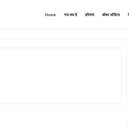
Home
नया क्या है
हस्तियां
बॉक्स ऑफ़िस
Web sites 2025