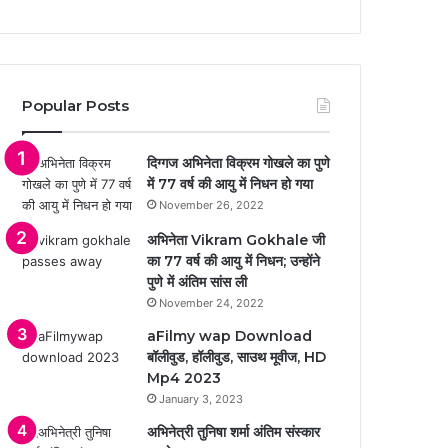
Popular Posts
दिग्गज अभिनेता विक्रम गोखले का पुणे
में 77 वर्ष की आयु में निधन हो गया
November 26, 2022
अभिनेता Vikram Gokhale जी
का 77 वर्ष की आयु में निधन; उन्होंने
पुणे में अंतिम सांस ली
November 24, 2022
aFilmy wap Download
बॉलीवुड, हॉलीवुड, साउथ मूवीज, HD
Mp4 2023
January 3, 2023
अभिनेत्री तुनिषा शर्मा अंतिम संस्कार