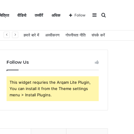
Sidebar
Search
चित्रित
वीडियो
तस्वीरें
अधिक
Follow
हमारे बारे में
अस्वीकरण
गोपनीयता नीति
संपर्क करें
for
Follow Us
This widget requries the Arqam Lite Plugin,
You can install it from the Theme settings
menu > Install Plugins.