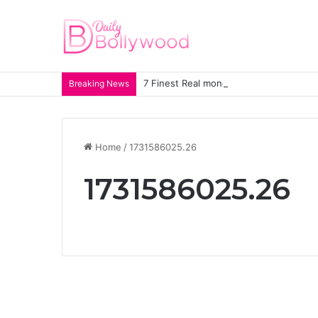
7 Finest Real money Electronic poker 
Breaking News
Home
/
1731586025.26
1731586025.26