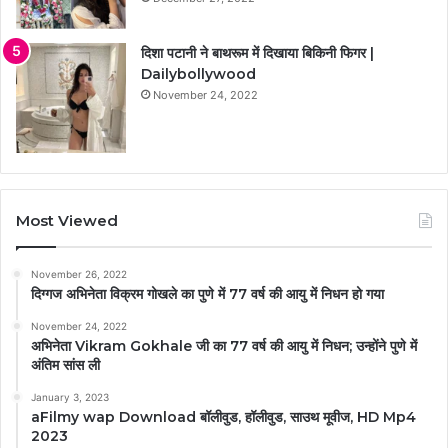
दिशा पटानी ने बाथरूम में दिखाया बिकिनी फिगर |
Dailybollywood
November 24, 2022
Most Viewed
November 26, 2022
दिग्गज अभिनेता विक्रम गोखले का पुणे में 77 वर्ष की आयु में निधन हो गया
November 24, 2022
अभिनेता Vikram Gokhale जी का 77 वर्ष की आयु में निधन; उन्होंने पुणे में
अंतिम सांस ली
January 3, 2023
aFilmy wap Download बॉलीवुड, हॉलीवुड, साउथ मूवीज, HD Mp4
2023