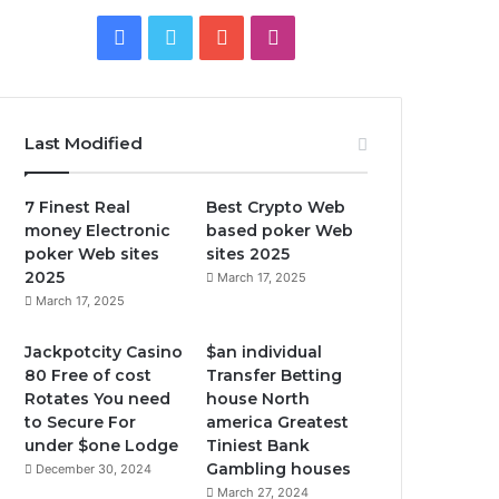
Facebook
Twitter
YouTube
Instagram
Last Modified
7 Finest Real
Best Crypto Web
money Electronic
based poker Web
poker Web sites
sites 2025
2025
March 17, 2025
March 17, 2025
Jackpotcity Casino
$an individual
80 Free of cost
Transfer Betting
Rotates You need
house North
to Secure For
america Greatest
under $one Lodge
Tiniest Bank
Gambling houses
December 30, 2024
March 27, 2024