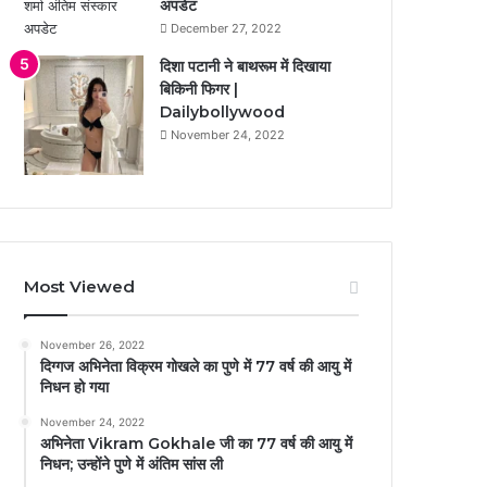
अपडेट
December 27, 2022
दिशा पटानी ने बाथरूम में दिखाया
बिकिनी फिगर |
Dailybollywood
November 24, 2022
Most Viewed
November 26, 2022
दिग्गज अभिनेता विक्रम गोखले का पुणे में 77 वर्ष की आयु में
निधन हो गया
November 24, 2022
अभिनेता Vikram Gokhale जी का 77 वर्ष की आयु में
निधन; उन्होंने पुणे में अंतिम सांस ली