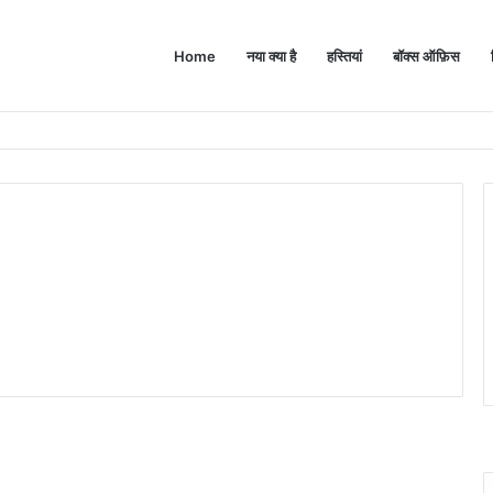
Home
नया क्या है
हस्तियां
बॉक्स ऑफ़िस
Web sites 2025