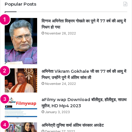
Popular Posts
दिग्गज अभिनेता विक्रम गोखले का पुणे में 77 वर्ष की आयु में
निधन हो गया
November 26, 2022
अभिनेता Vikram Gokhale जी का 77 वर्ष की आयु में
निधन; उन्होंने पुणे में अंतिम सांस ली
November 24, 2022
aFilmy wap Download बॉलीवुड, हॉलीवुड, साउथ
मूवीज, HD Mp4 2023
January 3, 2023
अभिनेत्री तुनिषा शर्मा अंतिम संस्कार अपडेट
December 27, 2022