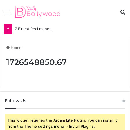
Menu
S
fo
7 Finest Real money Electronic poker Web sites 2025
Home
1726548850.67
Follow Us
This widget requries the Arqam Lite Plugin, You can install it
from the Theme settings menu > Install Plugins.