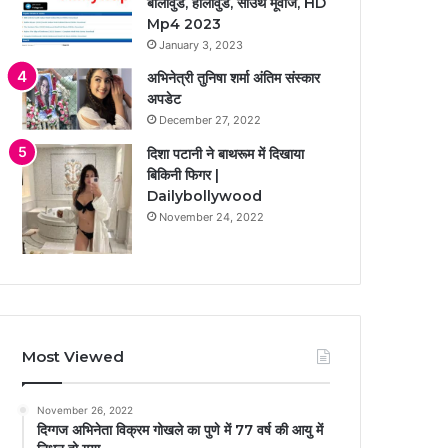
बॉलीवुड, हॉलीवुड, साउथ मूवीज, HD
Mp4 2023
January 3, 2023
अभिनेत्री तुनिषा शर्मा अंतिम संस्कार
अपडेट
December 27, 2022
दिशा पटानी ने बाथरूम में दिखाया
बिकिनी फिगर |
Dailybollywood
November 24, 2022
Most Viewed
November 26, 2022
दिग्गज अभिनेता विक्रम गोखले का पुणे में 77 वर्ष की आयु में