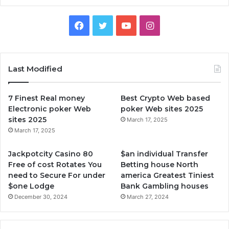
Facebook
Twitter
YouTube
Instagram
Last Modified
7 Finest Real money
Best Crypto Web based
Electronic poker Web
poker Web sites 2025
sites 2025
March 17, 2025
March 17, 2025
Jackpotcity Casino 80
$an individual Transfer
Free of cost Rotates You
Betting house North
need to Secure For under
america Greatest Tiniest
$one Lodge
Bank Gambling houses
December 30, 2024
March 27, 2024